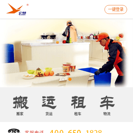
一键登录
搬家
货运
租车
物流