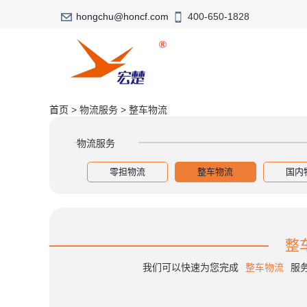
hongchu@honcf.com
400-650-1828
首页
>
物流服务
>
整车物流
物流服务
零担物流
整车物流
国内
整
我们可以快速为您完成
整车物流
服