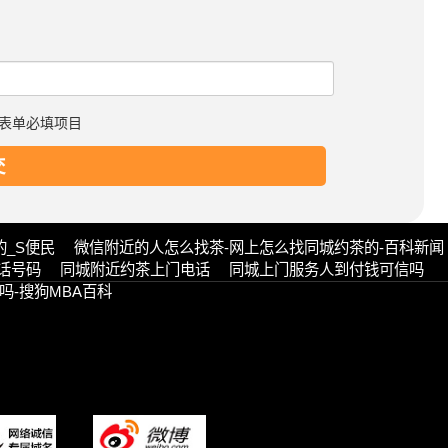
表单必填项目
的_S便民
微信附近的人怎么找茶-网上怎么找同城约茶的-百科新闻
电话号码
同城附近约茶上门电话
同城上门服务人到付钱可信吗
吗-搜狗MBA百科