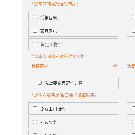
* 您本次物流托运的物品？
纸箱包裹
家具家电
* 您本次物流托运的货物规格？
货物体积
m3 , 货
我需要商家帮忙计算
* 您本次服务是/否需要的增值服务？
免费上门报价
打包服务